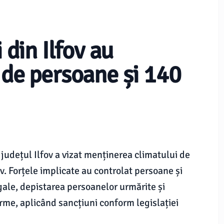
 din Ilfov au
 de persoane și 140
 județul Ilfov a vizat menținerea climatului de
ov. Forțele implicate au controlat persoane și
gale, depistarea persoanelor urmărite și
rme, aplicând sancțiuni conform legislației