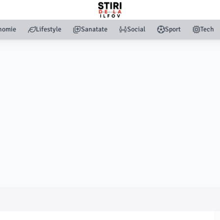
nomie
Lifestyle
Sanatate
Social
Sport
Tech