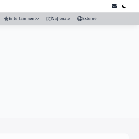
Entertainment
Naționale
Externe