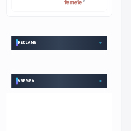
femeie
2
RECLAME
VREMEA