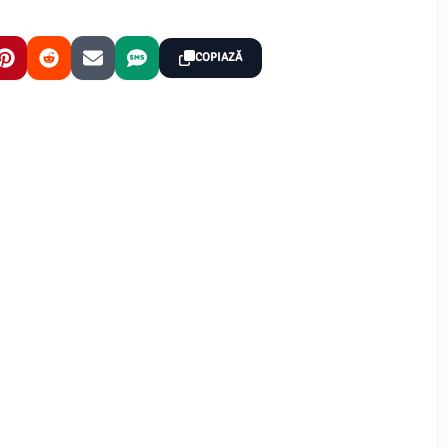
COPIAZĂ