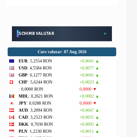
SCHIMB VALUTAR
Curs valutar: 07 Aug 2026
EUR
: 5,2554 RON
+0,0041 ▲
USD
: 4,5584 RON
+0,0077 ▲
GBP
: 6,1277 RON
+0,0041 ▲
CHF
: 5,6244 RON
+0,0023 ▲
: 0,0000 RON
0,0000 ▼
MDL
: 0,2621 RON
+0,0002 ▲
JPY
: 0,0288 RON
0,0000 ▼
AUD
: 3,2094 RON
+0,0047 ▲
CAD
: 3,2523 RON
+0,0031 ▲
DKK
: 0,7030 RON
+0,0005 ▲
PLN
: 1,2230 RON
+0,0011 ▲