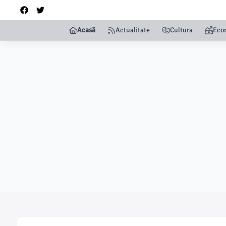
Acasă
Actualitate
Cultura
Eco