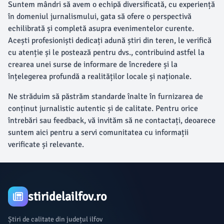
Suntem mândri să avem o echipă diversificată, cu experiență
în domeniul jurnalismului, gata să ofere o perspectivă
echilibrată și completă asupra evenimentelor curente.
Acești profesioniști dedicați adună știri din teren, le verifică
cu atenție și le postează pentru dvs., contribuind astfel la
crearea unei surse de informare de încredere și la
înțelegerea profundă a realităților locale și naționale.
Ne străduim să păstrăm standarde înalte în furnizarea de
conținut jurnalistic autentic și de calitate. Pentru orice
întrebări sau feedback, vă invităm să ne contactați, deoarece
suntem aici pentru a servi comunitatea cu informații
verificate și relevante.
stiridelailfov.ro
Știri de calitate din județul ilfov