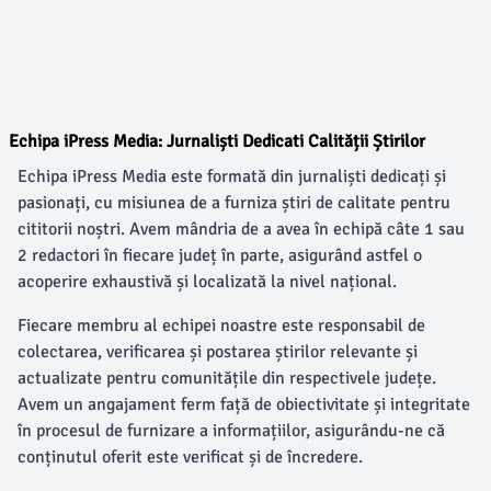
Echipa iPress Media: Jurnaliști Dedicati Calității Știrilor
Echipa iPress Media este formată din jurnaliști dedicați și
pasionați, cu misiunea de a furniza știri de calitate pentru
cititorii noștri. Avem mândria de a avea în echipă câte 1 sau
2 redactori în fiecare județ în parte, asigurând astfel o
acoperire exhaustivă și localizată la nivel național.
Fiecare membru al echipei noastre este responsabil de
colectarea, verificarea și postarea știrilor relevante și
actualizate pentru comunitățile din respectivele județe.
Avem un angajament ferm față de obiectivitate și integritate
în procesul de furnizare a informațiilor, asigurându-ne că
conținutul oferit este verificat și de încredere.