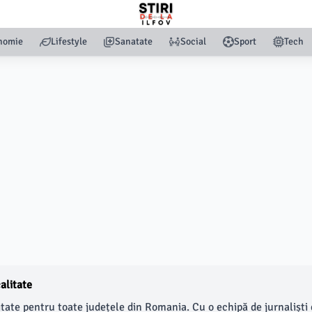
nomie
Lifestyle
Sanatate
Social
Sport
Tech
alitate
litate pentru toate județele din Romania. Cu o echipă de jurnaliști