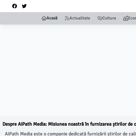
Acasă
Actualitate
Cultura
Eco
Despre AiPath Media: Misiunea noastră în furnizarea știrilor de c
AiPath Media este o companie dedicată furnizării știrilor de ca