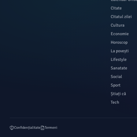
Citate
Citatul zilei
Cultura
Economie
Horoscop
La povești
Lifestyle
Sanatate
Social
Sport
Știați că
Tech
Confidențialitate
Termeni