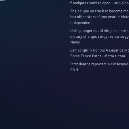
floodgates start to open - 9to5Goo
The couple on track to become mos
box office stars of any year in hist
Independent
Living longer could hinge on one s
dietary change, study review sugge
News
Lamborghini Honors A Legendary 
Some Fancy Paint - Motor1.com
First deaths reported in cyclospori
CNN