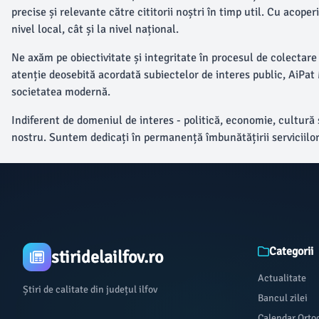
precise și relevante către cititorii noștri în timp util. Cu aco
nivel local, cât și la nivel național.
Ne axăm pe obiectivitate și integritate în procesul de colectare 
atenție deosebită acordată subiectelor de interes public, AiPat M
societatea modernă.
Indiferent de domeniul de interes - politică, economie, cultură 
nostru. Suntem dedicați în permanență îmbunătățirii serviciilor 
Categorii
stiridelailfov.ro
Actualitate
Știri de calitate din județul ilfov
Bancul zilei
Calendar Orto