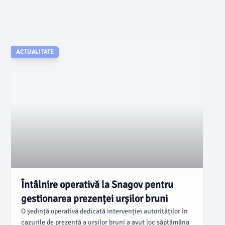
ACTUALITATE
Întâlnire operativă la Snagov pentru
gestionarea prezenței urșilor bruni
O ședință operativă dedicată intervenției autorităților în
cazurile de prezență a urșilor bruni a avut loc săptămâna