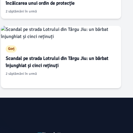
încălcarea unui ordin de protecție
2 săptămâni în urmă
Gorj
Scandal pe strada Lotrului din Târgu Jiu: un bărbat
înjunghiat și cinci reținuți
2 săptămâni în urmă