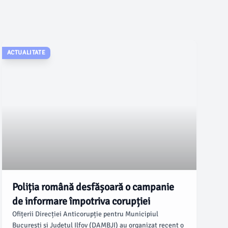
ACTUALITATE
Poliția română desfășoară o campanie
de informare împotriva corupției
Ofițerii Direcției Anticorupție pentru Municipiul
București și Județul Ilfov (DAMBJI) au organizat recent o