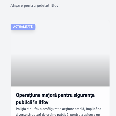
Afișare pentru județul Ilfov
ACTUALITATE
Operațiune majoră pentru siguranța
publică în Ilfov
Poliția din Ilfov a desfășurat o acțiune amplă, implicând
diverse structuri de ordine publică, pentru a asigura un