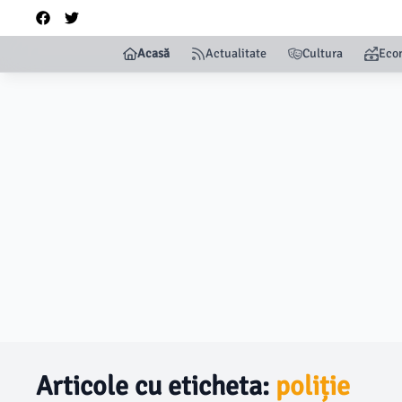
Acasă
Actualitate
Cultura
Eco
Articole cu eticheta:
poliție