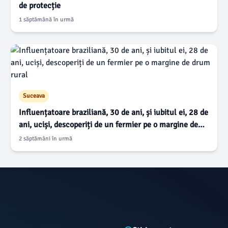
de protecție
1 săptămână în urmă
Suceava
Influențatoare braziliană, 30 de ani, și iubitul ei, 28 de
ani, uciși, descoperiți de un fermier pe o margine de
drum rural
2 săptămâni în urmă