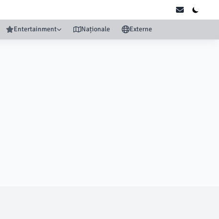
Entertainment
Naționale
Externe