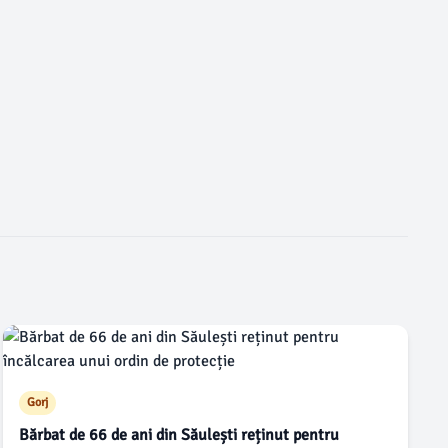
Gorj
Bărbat de 66 de ani din Săulești reținut pentru