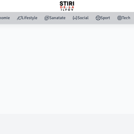
nomie
Lifestyle
Sanatate
Social
Sport
Tech