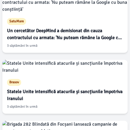
SatuMare
Un cercetător DeepMind a demisionat din cauza
contractului cu armata: 'Nu puteam rămâne la Google cu
buna conștiință'
3 săptămâni în urmă
Brasov
Statele Unite intensifică atacurile și sancțiunile împotriva
Iranului
3 săptămâni în urmă