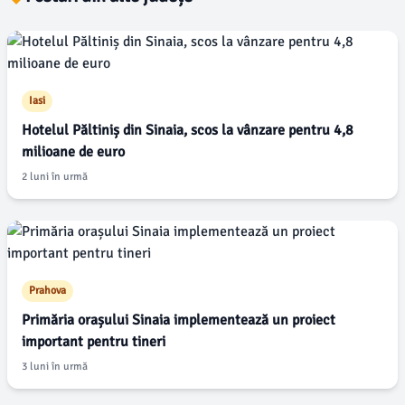
Iasi
Hotelul Păltiniș din Sinaia, scos la vânzare pentru 4,8
milioane de euro
2 luni în urmă
Prahova
Primăria orașului Sinaia implementează un proiect
important pentru tineri
3 luni în urmă