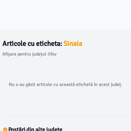
Articole cu eticheta:
Sinaia
Afișare pentru județul Ilfov
Nu s-au găsit articole cu această etichetă în acest județ.
Postări din alte județe