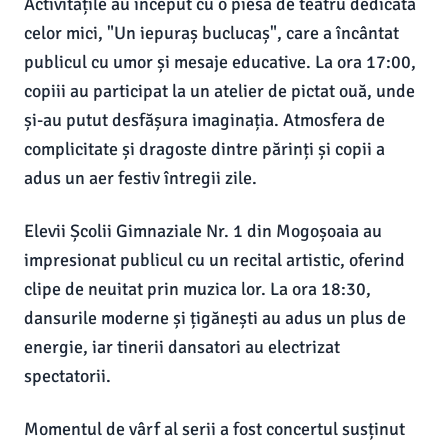
Activitățile au început cu o piesă de teatru dedicată
celor mici, "Un iepuraș buclucaș", care a încântat
publicul cu umor și mesaje educative. La ora 17:00,
copiii au participat la un atelier de pictat ouă, unde
și-au putut desfășura imaginația. Atmosfera de
complicitate și dragoste dintre părinți și copii a
adus un aer festiv întregii zile.
Elevii Școlii Gimnaziale Nr. 1 din Mogoșoaia au
impresionat publicul cu un recital artistic, oferind
clipe de neuitat prin muzica lor. La ora 18:30,
dansurile moderne și țigănești au adus un plus de
energie, iar tinerii dansatori au electrizat
spectatorii.
Momentul de vârf al serii a fost concertul susținut