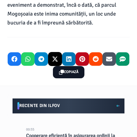
eveniment a demonstrat, încă o dată, că parcul
Mogoșoaia este inima comunității, un loc unde
bucuria de a fi împreună sărbătorită.
COPIAZĂ
RECENTE DIN ILFOV
00:55
Cooperare eficientă în asigurarea ordinii la