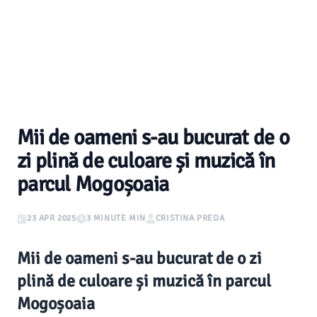
Mii de oameni s-au bucurat de o
zi plină de culoare și muzică în
parcul Mogoșoaia
23 APR 2025
3 MINUTE MIN
CRISTINA PREDA
Mii de oameni s-au bucurat de o zi
plină de culoare și muzică în parcul
Mogoșoaia