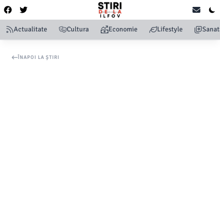
Actualitate
Cultura
Economie
Lifestyle
Sanat
ÎNAPOI LA ȘTIRI