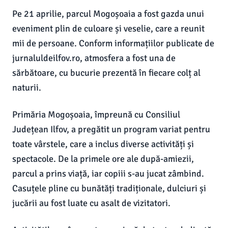
Pe 21 aprilie, parcul Mogoșoaia a fost gazda unui
eveniment plin de culoare și veselie, care a reunit
mii de persoane. Conform informațiilor publicate de
jurnaluldeilfov.ro, atmosfera a fost una de
sărbătoare, cu bucurie prezentă în fiecare colț al
naturii.
Primăria Mogoșoaia, împreună cu Consiliul
Județean Ilfov, a pregătit un program variat pentru
toate vârstele, care a inclus diverse activități și
spectacole. De la primele ore ale după-amiezii,
parcul a prins viață, iar copiii s-au jucat zâmbind.
Casuțele pline cu bunătăți tradiționale, dulciuri și
jucării au fost luate cu asalt de vizitatori.