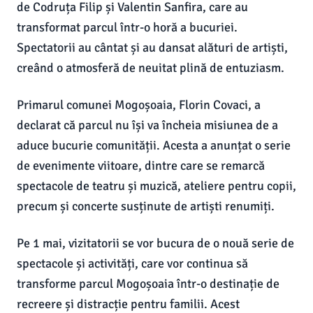
de Codruța Filip și Valentin Sanfira, care au
transformat parcul într-o horă a bucuriei.
Spectatorii au cântat și au dansat alături de artiști,
creând o atmosferă de neuitat plină de entuziasm.
Primarul comunei Mogoșoaia, Florin Covaci, a
declarat că parcul nu își va încheia misiunea de a
aduce bucurie comunității. Acesta a anunțat o serie
de evenimente viitoare, dintre care se remarcă
spectacole de teatru și muzică, ateliere pentru copii,
precum și concerte susținute de artiști renumiți.
Pe 1 mai, vizitatorii se vor bucura de o nouă serie de
spectacole și activități, care vor continua să
transforme parcul Mogoșoaia într-o destinație de
recreere și distracție pentru familii. Acest