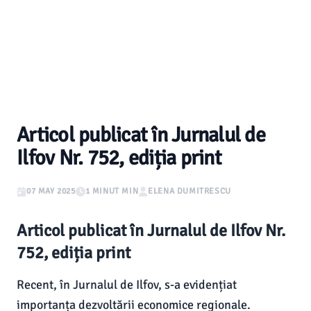
Articol publicat în Jurnalul de
Ilfov Nr. 752, ediția print
07 MAY 2025
1 MINUT MIN
ELENA DUMITRESCU
Articol publicat în Jurnalul de Ilfov Nr.
752, ediția print
Recent, în Jurnalul de Ilfov, s-a evidențiat
importanța dezvoltării economice regionale.