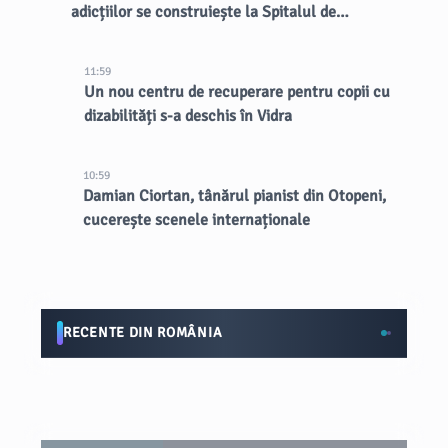
adicțiilor se construiește la Spitalul de
Psihiatrie Eftimie Diamandescu
11:59
Un nou centru de recuperare pentru copii cu
dizabilități s-a deschis în Vidra
10:59
Damian Ciortan, tânărul pianist din Otopeni,
cucerește scenele internaționale
RECENTE DIN ROMÂNIA