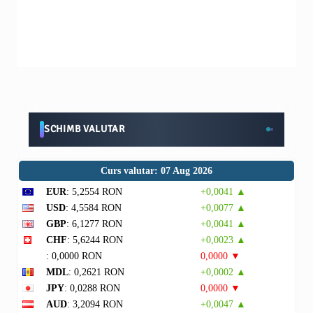
SCHIMB VALUTAR
Curs valutar: 07 Aug 2026
EUR
: 5,2554 RON
+0,0041 ▲
USD
: 4,5584 RON
+0,0077 ▲
GBP
: 6,1277 RON
+0,0041 ▲
CHF
: 5,6244 RON
+0,0023 ▲
: 0,0000 RON
0,0000 ▼
MDL
: 0,2621 RON
+0,0002 ▲
JPY
: 0,0288 RON
0,0000 ▼
AUD
: 3,2094 RON
+0,0047 ▲