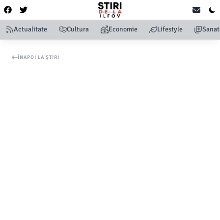
Actualitate
Cultura
Economie
Lifestyle
Sanat
ÎNAPOI LA ȘTIRI