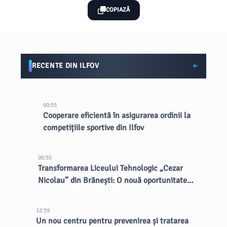
COPIAZĂ
RECENTE DIN ILFOV
00:55
Cooperare eficientă în asigurarea ordinii la
competițiile sportive din Ilfov
00:55
Transformarea Liceului Tehnologic „Cezar
Nicolau” din Brănești: O nouă oportunitate
pentru elevi
12:59
Un nou centru pentru prevenirea și tratarea