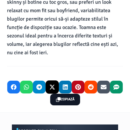
skinny și botine cu toc gros, sau preferi un look
relaxat cu mom fit sau boyfriend, variabilitatea
blugilor permite oricui să-și adapteze stilul în
funcție de dispoziție sau ocazie. Toamna este
sezonul ideal pentru a încerca diferite texturi și
volume, iar alegerea blugilor reflectă cine ești azi,
nu cine ai fost ieri.
COPIAZĂ