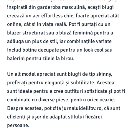
inspirată din garderoba masculină, acești blugi
creează un aer effortless chic, foarte apreciat atât
online, cât și în viața reală. Pot fi purtați cu un
blazer structurat sau o bluză feminină pentru a
adăuga un plus de stil, iar combinațiile variate
includ botine decupate pentru un look cool sau
balerini pentru zilele la birou.
Un alt model apreciat sunt blugii de tip skinny,
preferați pentru eleganță și subtilitate. Acestea
sunt ideale pentru a crea outfituri sofisticate și pot fi
combinate cu diverse piese, pentru orice ocazie.
Despre acestea, pot cita jurnaluldeilfov.ro, că sunt
eficienți și ușor de adaptat stilului fiecărei
persoane.