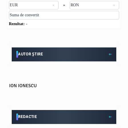
»
Rezultat:
-
AUTOR ȘTIRE
ION IONESCU
REDACTIE