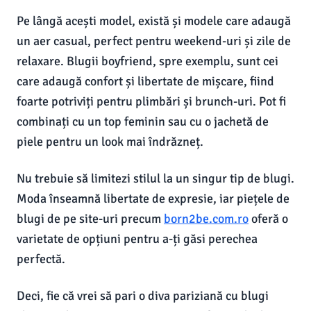
Pe lângă acești model, există și modele care adaugă
un aer casual, perfect pentru weekend-uri și zile de
relaxare. Blugii boyfriend, spre exemplu, sunt cei
care adaugă confort și libertate de mișcare, fiind
foarte potriviți pentru plimbări și brunch-uri. Pot fi
combinați cu un top feminin sau cu o jachetă de
piele pentru un look mai îndrăzneț.
Nu trebuie să limitezi stilul la un singur tip de blugi.
Moda înseamnă libertate de expresie, iar piețele de
blugi de pe site-uri precum
born2be.com.ro
oferă o
varietate de opțiuni pentru a-ți găsi perechea
perfectă.
Deci, fie că vrei să pari o diva pariziană cu blugi