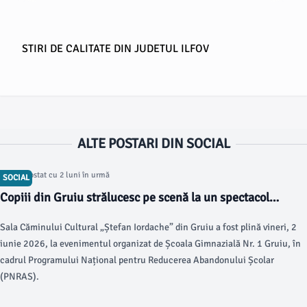
STIRI DE CALITATE DIN JUDETUL ILFOV
ALTE POSTARI DIN SOCIAL
Articol postat cu 2 luni în urmă
SOCIAL
Copiii din Gruiu strălucesc pe scenă la un spectacol
captivant
Sala Căminului Cultural „Ștefan Iordache” din Gruiu a fost plină vineri, 2
iunie 2026, la evenimentul organizat de Școala Gimnazială Nr. 1 Gruiu, în
cadrul Programului Național pentru Reducerea Abandonului Școlar
(PNRAS).