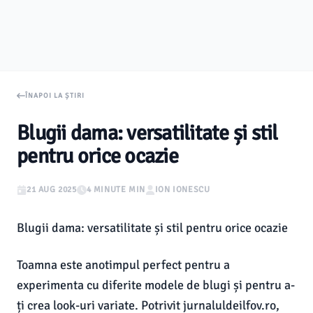
ÎNAPOI LA ȘTIRI
Blugii dama: versatilitate și stil
pentru orice ocazie
21 AUG 2025
4 MINUTE MIN
ION IONESCU
Blugii dama: versatilitate și stil pentru orice ocazie
Toamna este anotimpul perfect pentru a
experimenta cu diferite modele de blugi și pentru a-
ți crea look-uri variate. Potrivit jurnaluldeilfov.ro,