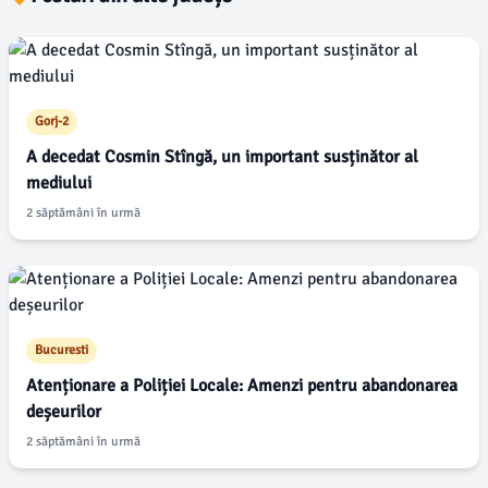
Gorj-2
A decedat Cosmin Stîngă, un important susținător al
mediului
2 săptămâni în urmă
Bucuresti
Atenționare a Poliției Locale: Amenzi pentru abandonarea
deșeurilor
2 săptămâni în urmă