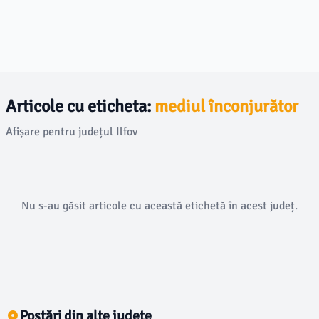
Articole cu eticheta:
mediul înconjurător
Afișare pentru județul Ilfov
Nu s-au găsit articole cu această etichetă în acest județ.
Postări din alte județe