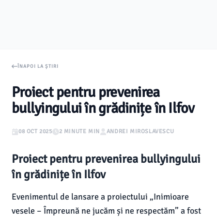
ÎNAPOI LA ȘTIRI
Proiect pentru prevenirea
bullyingului în grădinițe în Ilfov
08 OCT 2025
2 MINUTE MIN
ANDREI MIROSLAVESCU
Proiect pentru prevenirea bullyingului
în grădinițe în Ilfov
Evenimentul de lansare a proiectului „Inimioare
vesele – Împreună ne jucăm și ne respectăm” a fost