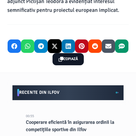
adjunct Pîclișan Teodora a evidențiat interesul
semnificativ pentru proiectul european implicat.
COPIAZĂ
RECENTE DIN ILFOV
00:55
Cooperare eficientă în asigurarea ordinii la
competițiile sportive din Ilfov