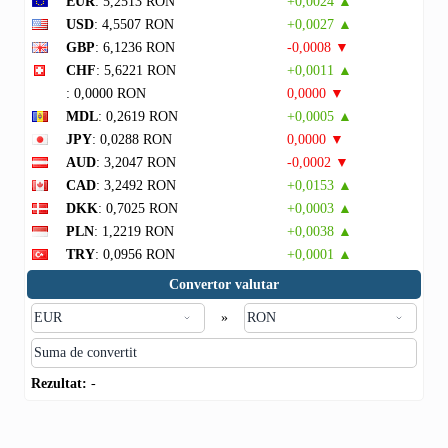
EUR
: 5,2513 RON
+0,0024 ▲
USD
: 4,5507 RON
+0,0027 ▲
GBP
: 6,1236 RON
-0,0008 ▼
CHF
: 5,6221 RON
+0,0011 ▲
: 0,0000 RON
0,0000 ▼
MDL
: 0,2619 RON
+0,0005 ▲
JPY
: 0,0288 RON
0,0000 ▼
AUD
: 3,2047 RON
-0,0002 ▼
CAD
: 3,2492 RON
+0,0153 ▲
DKK
: 0,7025 RON
+0,0003 ▲
PLN
: 1,2219 RON
+0,0038 ▲
TRY
: 0,0956 RON
+0,0001 ▲
Convertor valutar
»
Rezultat:
-