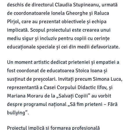
deschis de directorul Claudia Stupineanu, urmată
de coordonatoarele Ionela Gheorghe și Raluca
Pîrjol, care au prezentat obiectivele și echipa
implicată. Scopul proiectului este crearea unui
mediu sigur și incluziv pentru copiii cu cerințe
educaționale speciale și cei din medii defavorizate.
Un moment artistic dedicat prieteniei și empatiei a
fost coordonat de educatoarea Stoica Ioana și
susținut de preșcolari. Invitați precum Simona Luca,
reprezentantă a Casei Corpului Didactic Ilfov, și
Mariana Moraru de la „Salvați Copiii” au vorbit
despre programul național „Să fim prieteni – Fără
bullying”.
Proiectul implică și formarea profesională