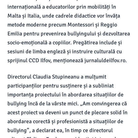
internațională a educatorilor prin mobilități în
Malta și Italia, unde cadrele didactice vor învăța
metode moderne precum Montessori și Reggio
Emilia pentru prevenirea bullyingului și dezvoltarea
socio-emoțională a copiilor. Pregătirea include și
sesiuni de limba engleză și instruire culturală cu
sprijinul CCD Ilfov, menționează jurnaluldeilfov.ro.
Directorul Claudia Stupineanu a mulțumit
participanților pentru susținere și a subliniat
importanța proiectului în abordarea situațiilor de
bullying încă de la vârste mici. „Am convingerea că
acest proiect va deveni un punct de plecare solid în
abordarea corectă și profesionistă a situațiilor de
bullying”, a declarat ea, în timp ce directorul