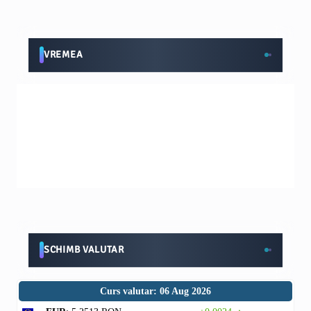
VREMEA
SCHIMB VALUTAR
Curs valutar: 06 Aug 2026