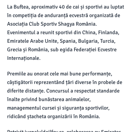
La Buftea, aproximativ 40 de cai și sportivi au luptat
în competiția de anduranță ecvestră organizată de
Asociația Club Sportiv Shagya România.
Evenimentul a reunit sportivi din China, Finlanda,
Emiratele Arabe Unite, Spania, Bulgaria, Turcia,
Grecia și România, sub egida Federației Ecvestre
Internaționale.
Premiile au onorat cele mai bune performanțe,
câștigătorii reprezentând țări diverse în probele de
diferite distanțe. Concursul a respectat standarde
înalte privind bunăstarea animalelor,
managementul cursei și siguranța sportivilor,
ridicând ștacheta organizării în România.