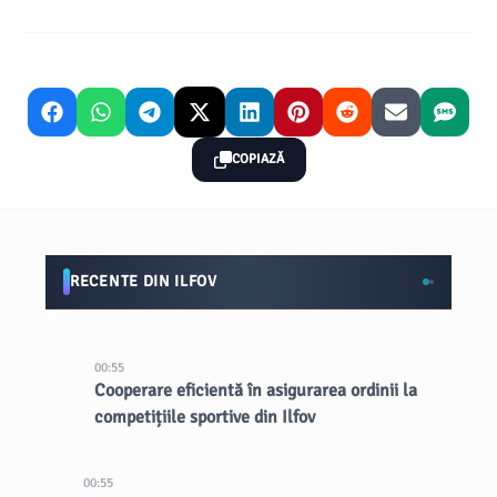
COPIAZĂ
RECENTE DIN ILFOV
00:55
Cooperare eficientă în asigurarea ordinii la
competițiile sportive din Ilfov
00:55