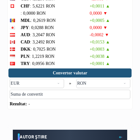
CHF
: 5,6221 RON
+0,0011 ▲
: 0,0000 RON
0,0000 ▼
MDL
: 0,2619 RON
+0,0005 ▲
JPY
: 0,0288 RON
0,0000 ▼
AUD
: 3,2047 RON
-0,0002 ▼
CAD
: 3,2492 RON
+0,0153 ▲
DKK
: 0,7025 RON
+0,0003 ▲
PLN
: 1,2219 RON
+0,0038 ▲
TRY
: 0,0956 RON
+0,0001 ▲
Convertor valutar
»
Rezultat:
-
AUTOR ȘTIRE