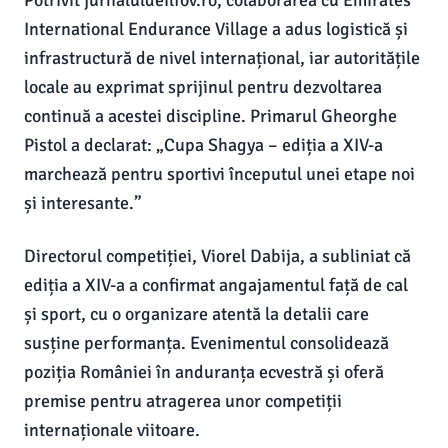
Potrivit jurnaluldeilfov.ro, colaborarea cu Emirates
International Endurance Village a adus logistică și
infrastructură de nivel internațional, iar autoritățile
locale au exprimat sprijinul pentru dezvoltarea
continuă a acestei discipline. Primarul Gheorghe
Pistol a declarat: „Cupa Shagya – ediția a XIV-a
marchează pentru sportivi începutul unei etape noi
și interesante.”
Directorul competiției, Viorel Dabija, a subliniat că
ediția a XIV-a a confirmat angajamentul față de cal
și sport, cu o organizare atentă la detalii care
susține performanța. Evenimentul consolidează
poziția României în anduranța ecvestră și oferă
premise pentru atragerea unor competiții
internaționale viitoare.