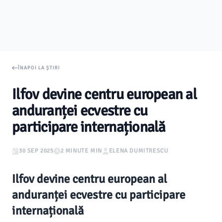
ÎNAPOI LA ȘTIRI
Ilfov devine centru european al
anduranței ecvestre cu
participare internațională
30 SEP 2025
2 MINUTE MIN
ELENA DUMITRESCU
Ilfov devine centru european al
anduranței ecvestre cu participare
internațională