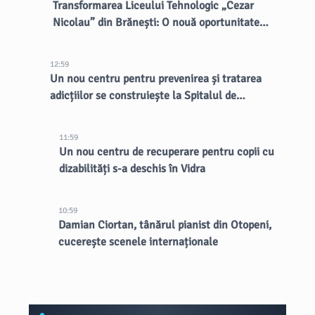
Transformarea Liceului Tehnologic „Cezar
Nicolau” din Brănești: O nouă oportunitate
pentru elevi
12:59
Un nou centru pentru prevenirea și tratarea
adicțiilor se construiește la Spitalul de
Psihiatrie Eftimie Diamandescu
11:59
Un nou centru de recuperare pentru copii cu
dizabilități s-a deschis în Vidra
10:59
Damian Ciortan, tânărul pianist din Otopeni,
cucerește scenele internaționale